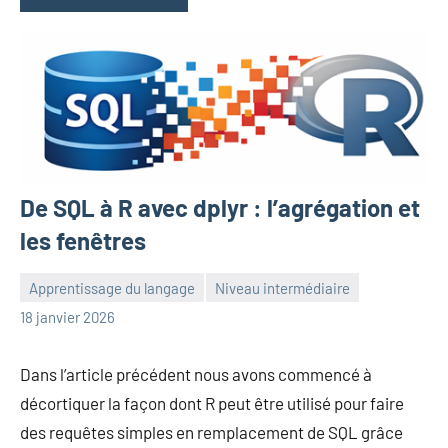
De SQL à R avec dplyr : l’agrégation et
les fenêtres
Apprentissage du langage
Niveau intermédiaire
Frédéric
Aucun
18 janvier 2026
Senis
commentaire
Dans l’article précédent nous avons commencé à
décortiquer la façon dont R peut être utilisé pour faire
des requêtes simples en remplacement de SQL grâce