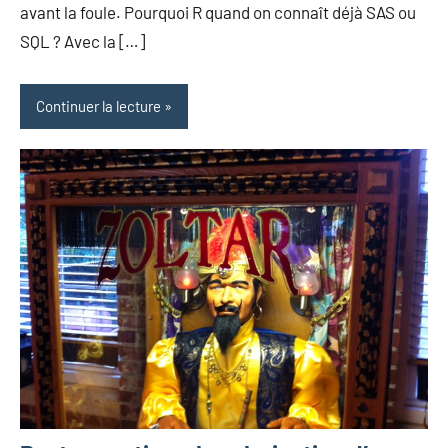
avant la foule. Pourquoi R quand on connaît déjà SAS ou
SQL ? Avec la […]
Continuer la lecture