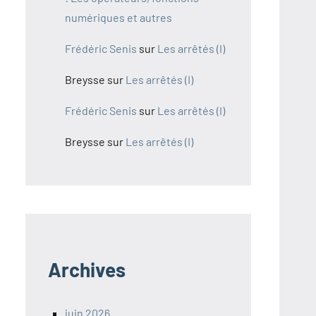
numériques et autres
Frédéric Senis
sur
Les arrêtés (I)
Breysse
sur
Les arrêtés (I)
Frédéric Senis
sur
Les arrêtés (I)
Breysse
sur
Les arrêtés (I)
Archives
juin 2026