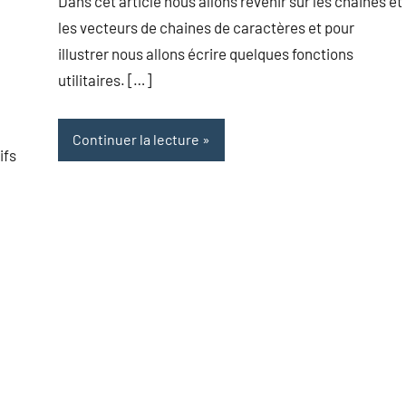
Dans cet article nous allons revenir sur les chaines et
les vecteurs de chaines de caractères et pour
illustrer nous allons écrire quelques fonctions
utilitaires. […]
Continuer la lecture
ifs