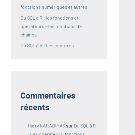
fonctions numériques et autres
Du SQL à R : les fonctions et
opérateurs – les fonctions de
chaînes
Du SQL à R : Les jointures
Commentaires
récents
Harry KARADIMAS
sur
Du SQL à R
: Les opérateurs, fonctions