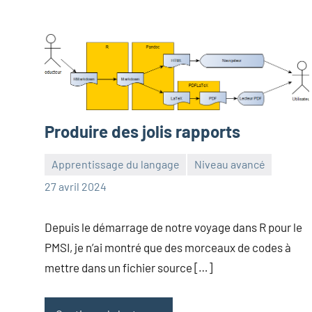
Produire des jolis rapports
Apprentissage du langage
Niveau avancé
Frédéric
Aucun
27 avril 2024
Senis
commentaire
Depuis le démarrage de notre voyage dans R pour le
PMSI, je n’ai montré que des morceaux de codes à
mettre dans un fichier source […]