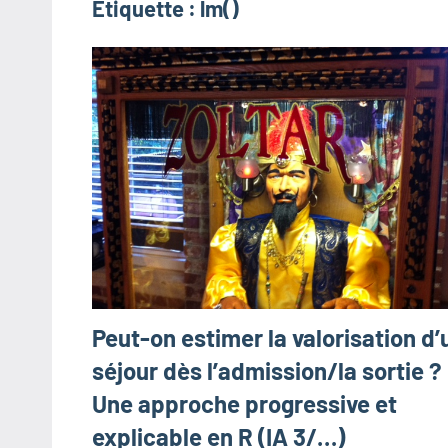
Étiquette :
lm()
Peut-on estimer la valorisation d’
séjour dès l’admission/la sortie ?
Une approche progressive et
explicable en R (IA 3/…)