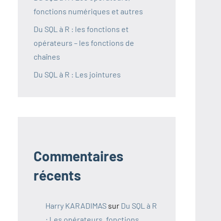
fonctions numériques et autres
Du SQL à R : les fonctions et
opérateurs – les fonctions de
chaînes
Du SQL à R : Les jointures
Commentaires
récents
Harry KARADIMAS
sur
Du SQL à R
: Les opérateurs, fonctions