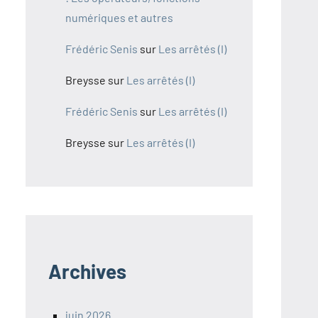
numériques et autres
Frédéric Senis
sur
Les arrêtés (I)
Breysse
sur
Les arrêtés (I)
Frédéric Senis
sur
Les arrêtés (I)
Breysse
sur
Les arrêtés (I)
Archives
juin 2026