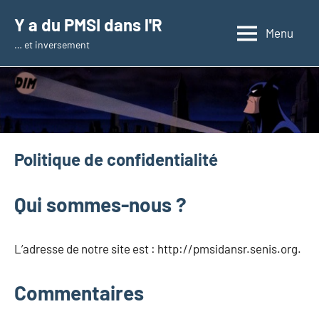
Aller
Y a du PMSI dans l'R
au
Menu
… et inversement
contenu
Politique de confidentialité
Qui sommes-nous ?
L’adresse de notre site est : http://pmsidansr.senis.org.
Commentaires