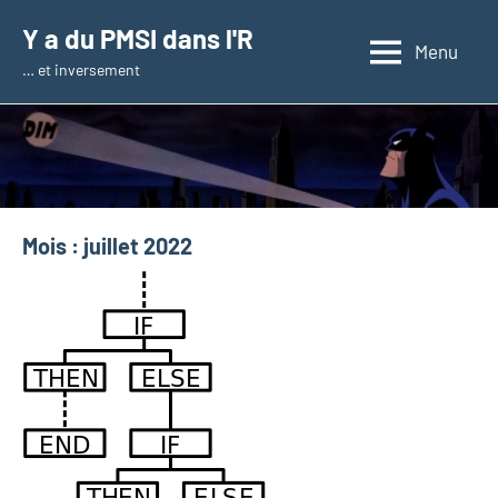
Aller
Y a du PMSI dans l'R
au
Menu
… et inversement
contenu
Mois :
juillet 2022