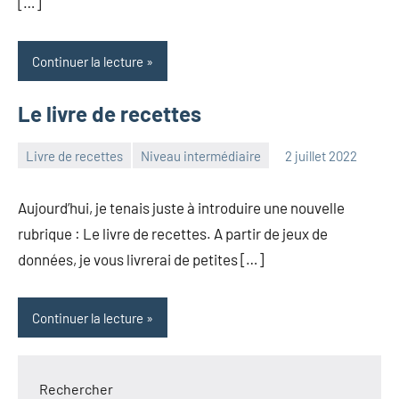
[…]
Continuer la lecture
Le livre de recettes
Livre de recettes
Niveau intermédiaire
2 juillet 2022
Frédéric
Aucun
Senis
commentaire
Aujourd’hui, je tenais juste à introduire une nouvelle
rubrique : Le livre de recettes. A partir de jeux de
données, je vous livrerai de petites […]
Continuer la lecture
Rechercher