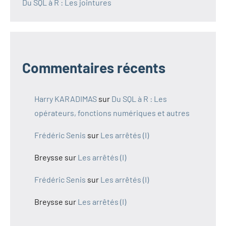
Du SQL à R : Les jointures
Commentaires récents
Harry KARADIMAS
sur
Du SQL à R : Les
opérateurs, fonctions numériques et autres
Frédéric Senis
sur
Les arrêtés (I)
Breysse
sur
Les arrêtés (I)
Frédéric Senis
sur
Les arrêtés (I)
Breysse
sur
Les arrêtés (I)