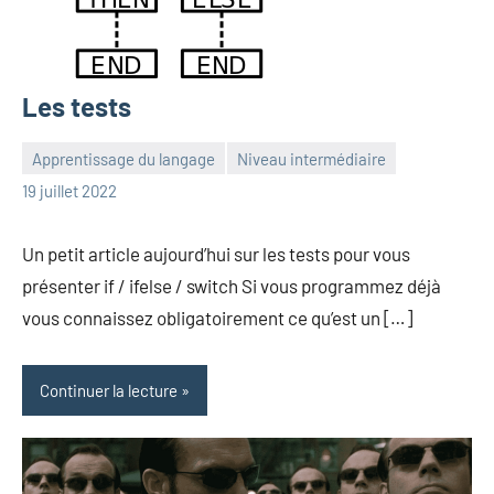
Les tests
Apprentissage du langage
Niveau intermédiaire
Frédéric
Aucun
19 juillet 2022
Senis
commentaire
Un petit article aujourd’hui sur les tests pour vous
présenter if / ifelse / switch Si vous programmez déjà
vous connaissez obligatoirement ce qu’est un […]
Continuer la lecture