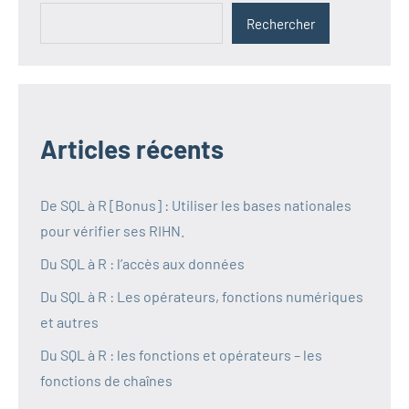
Rechercher
Articles récents
De SQL à R [Bonus] : Utiliser les bases nationales
pour vérifier ses RIHN.
Du SQL à R : l’accès aux données
Du SQL à R : Les opérateurs, fonctions numériques
et autres
Du SQL à R : les fonctions et opérateurs – les
fonctions de chaînes