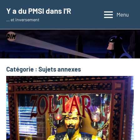
Aller
Y a du PMSI dans l'R
au
Menu
… et inversement
contenu
Catégorie :
Sujets annexes