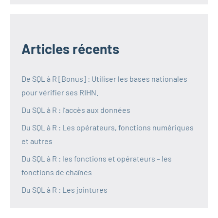
Articles récents
De SQL à R [Bonus] : Utiliser les bases nationales
pour vérifier ses RIHN.
Du SQL à R : l’accès aux données
Du SQL à R : Les opérateurs, fonctions numériques
et autres
Du SQL à R : les fonctions et opérateurs – les
fonctions de chaînes
Du SQL à R : Les jointures