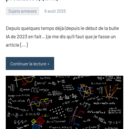
Sujets annexes
9 août 2025
Frédéric
2
Senis
commentaires
Depuis quelques temps déjà (depuis le début de la bulle
IA de 2023 en fait…) je me dis qu’il faut que je fasse un
article […]
Continuer la lecture