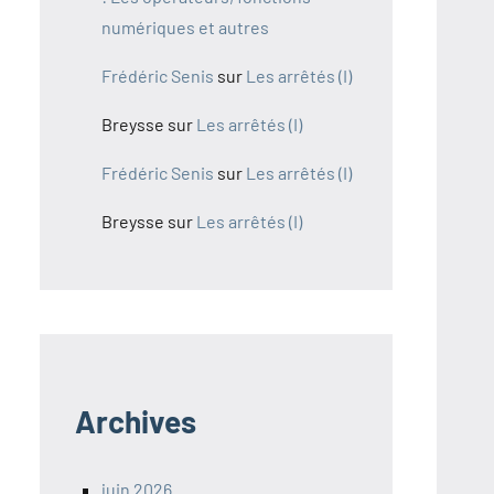
numériques et autres
Frédéric Senis
sur
Les arrêtés (I)
Breysse
sur
Les arrêtés (I)
Frédéric Senis
sur
Les arrêtés (I)
Breysse
sur
Les arrêtés (I)
Archives
juin 2026