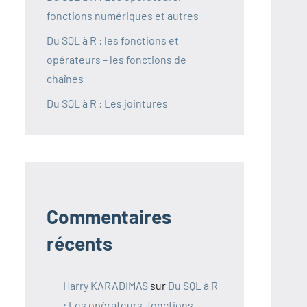
fonctions numériques et autres
Du SQL à R : les fonctions et
opérateurs – les fonctions de
chaînes
Du SQL à R : Les jointures
Commentaires
récents
Harry KARADIMAS
sur
Du SQL à R
: Les opérateurs, fonctions