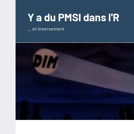
Aller
au
Y a du PMSI dans l'R
contenu
… et inversement