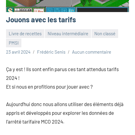
Jouons avec les tarifs
Livre de recettes
Niveau intermédiaire
Non classé
PMSI
23 avril 2024
Frédéric Senis
Aucun commentaire
Ça y est ! Ils sont enfin parus ces tant attendus tarifs
2024 !
Et si nous en profitions pour jouer avec ?
Aujourd’hui donc nous allons utiliser des éléments déjà
appris et développés pour explorer les données de
l’arrêté tarifaire MCO 2024.