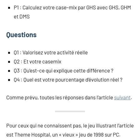
P1 : Calculez votre case-mix par GHS avec GHS, GHM
et DMS
Questions
Q1 : Valorisez votre activité réelle
Q2 : Et votre casemix
Q3 : Qu’est-ce qui explique cette différence ?
Q4 : Quel est votre pourcentage d’évolution réel ?
Comme prévu, toutes les réponses dans l’article
suivant
.
Pour ceux qui ne connaissent pas, le jeu illustrant l’article
est Theme Hospital, un « vieux » jeu de 1998 sur PC.