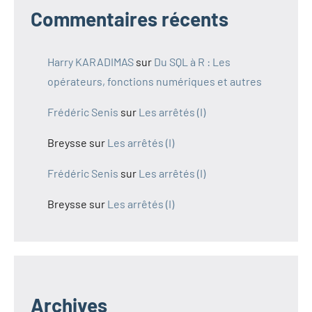
Commentaires récents
Harry KARADIMAS
sur
Du SQL à R : Les
opérateurs, fonctions numériques et autres
Frédéric Senis
sur
Les arrêtés (I)
Breysse
sur
Les arrêtés (I)
Frédéric Senis
sur
Les arrêtés (I)
Breysse
sur
Les arrêtés (I)
Archives