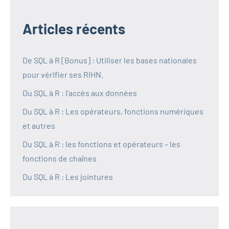
Articles récents
De SQL à R [Bonus] : Utiliser les bases nationales
pour vérifier ses RIHN.
Du SQL à R : l’accès aux données
Du SQL à R : Les opérateurs, fonctions numériques
et autres
Du SQL à R : les fonctions et opérateurs – les
fonctions de chaînes
Du SQL à R : Les jointures