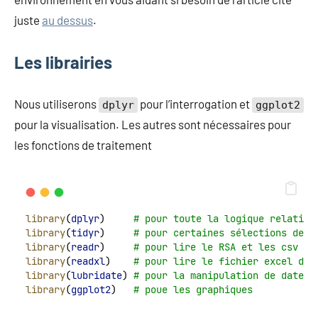
juste
au dessus
.
Les librairies
Nous utiliserons
pour l’interrogation et
dplyr
ggplot2
pour la visualisation. Les autres sont nécessaires pour
les fonctions de traitement
library
(
dplyr
)     
# pour toute la logique relation
library
(
tidyr
)     
# pour certaines sélections de c
library
(
readr
)     
# pour lire le RSA et les csv
library
(
readxl
)    
# pour lire le fichier excel du 
library
(
lubridate
) 
# pour la manipulation de dates
library
(
ggplot2
)   
# poue les graphiques