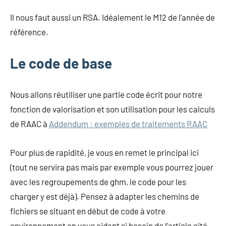
Il nous faut aussi un RSA. Idéalement le M12 de l’année de
référence.
Le code de base
Nous allons réutiliser une partie code écrit pour notre
fonction de valorisation et son utilisation pour les calculs
de RAAC à
Addendum : exemples de traitements RAAC
Pour plus de rapidité, je vous en remet le principal ici
(tout ne servira pas mais par exemple vous pourrez jouer
avec les regroupements de ghm, le code pour les
charger y est déjà). Pensez à adapter les chemins de
fichiers se situant en début de code à votre
environnement en vous aidant si besoin de l’article cité