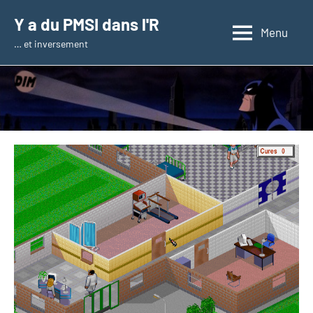
Aller
Y a du PMSI dans l'R
au
Menu
… et inversement
contenu