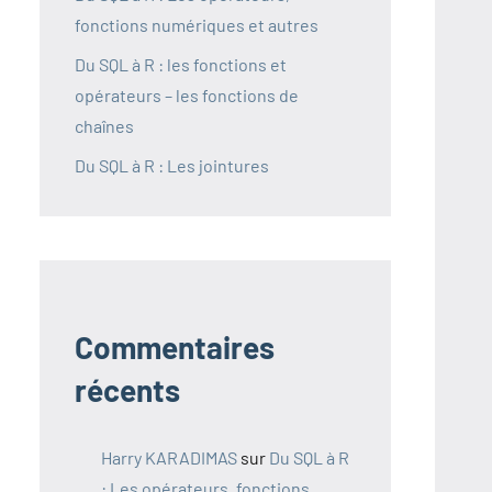
fonctions numériques et autres
Du SQL à R : les fonctions et
opérateurs – les fonctions de
chaînes
Du SQL à R : Les jointures
Commentaires
récents
Harry KARADIMAS
sur
Du SQL à R
: Les opérateurs, fonctions