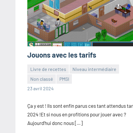
Jouons avec les tarifs
Livre de recettes
Niveau intermédiaire
Non classé
PMSI
Frédéric
Aucun
23 avril 2024
Senis
commentaire
Ça y est ! Ils sont enfin parus ces tant attendus tar
2024 !Et si nous en profitions pour jouer avec ?
Aujourd’hui donc nous […]