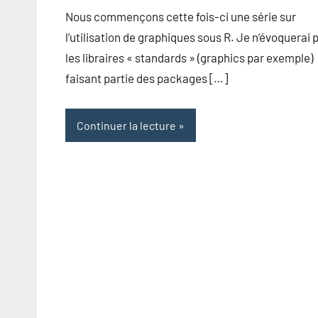
Nous commençons cette fois-ci une série sur
l’utilisation de graphiques sous R. Je n’évoquerai 
les libraires « standards » (graphics par exemple)
faisant partie des packages […]
Continuer la lecture