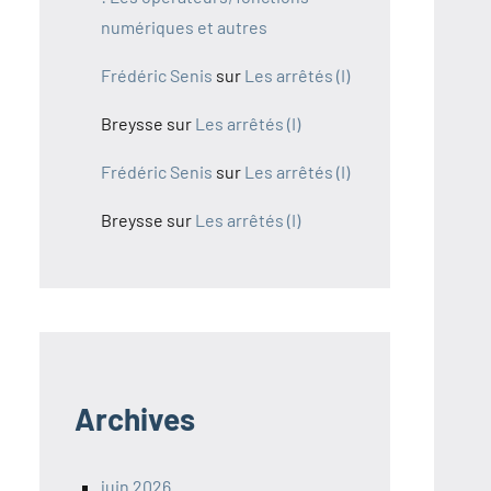
numériques et autres
Frédéric Senis
sur
Les arrêtés (I)
Breysse
sur
Les arrêtés (I)
Frédéric Senis
sur
Les arrêtés (I)
Breysse
sur
Les arrêtés (I)
Archives
juin 2026