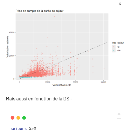
R
Mais aussi en fonction de la DS :
sejours
 %>%