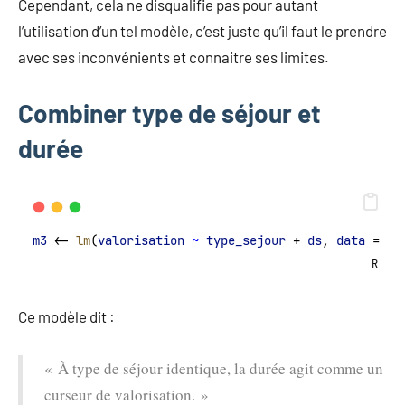
Cependant, cela ne disqualifie pas pour autant
l’utilisation d’un tel modèle, c’est juste qu’il faut le prendre
avec ses inconvénients et connaitre ses limites.
Combiner type de séjour et
durée
m3
 <- 
lm
(
valorisation
~
type_sejour
 + 
ds
, 
data
 = 
se
R
Ce modèle dit :
« À type de séjour identique, la durée agit comme un
curseur de valorisation. »