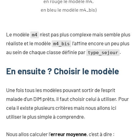
en rouge le modèle m4,
en bleu le modèle m4_bis)
Le modèle
n’est pas plus complexe mais semble plus
m4
réaliste et le modèle
l’affine encore un peu plus
m4_bis
au sein de chaque classe définie par
.
type_sejour
En ensuite ? Choisir le modèle
Une fois tous les modèles pouvant sortir de l’esprit
malade d’un DIM prêts, il faut choisir celui à utiliser. Pour
cela il existe plusieurs critères mais nous allons ici
utiliser le plus simple à comprendre.
Nous allos calculer l’
erreur moyenne
, c’est à dire :