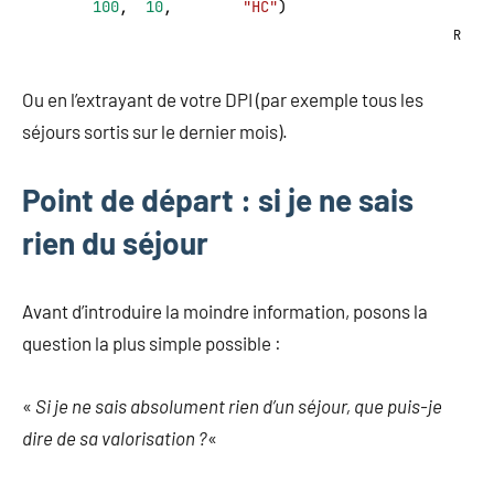
100
,  
10
,        
"HC"
)
R
Ou en l’extrayant de votre DPI (par exemple tous les
séjours sortis sur le dernier mois).
Point de départ : si je ne sais
rien du séjour
Avant d’introduire la moindre information, posons la
question la plus simple possible :
«
Si je ne sais absolument rien d’un séjour, que puis-je
dire de sa valorisation ?
«