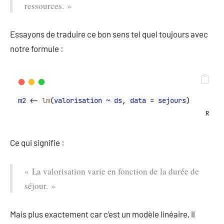
ressources. »
Essayons de traduire ce bon sens tel quel toujours avec
notre formule :
m2
 <- 
lm
(
valorisation
~
ds
, 
data
 = 
sejours
)
R
Ce qui signifie :
« La valorisation varie en fonction de la durée de
séjour. »
Mais plus exactement car c’est un modèle linéaire, il