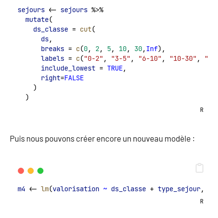
sejours
 <- 
sejours
 %>%
mutate
(
ds_classe
 = 
cut
(
ds
,
breaks
 = 
c
(
0
, 
2
, 
5
, 
10
, 
30
,
Inf
),
labels
 = 
c
(
"0-2"
, 
"3-5"
, 
"6-10"
, 
"10-30"
, 
"30
include_lowest
 = 
TRUE
,
right
=
FALSE
    )
  )
R
Puis nous pouvons créer encore un nouveau modèle :
m4
 <- 
lm
(
valorisation
~
ds_classe
 + 
type_sejour
, 
da
R