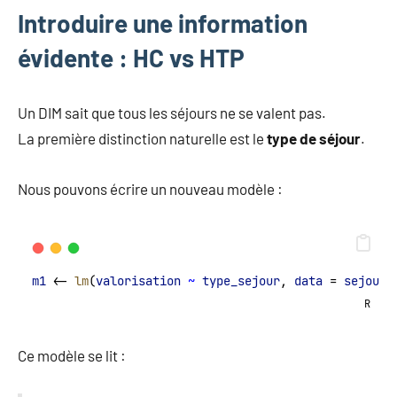
Introduire une information
évidente : HC vs HTP
Un DIM sait que tous les séjours ne se valent pas.
La première distinction naturelle est le
type de séjour
.
Nous pouvons écrire un nouveau modèle :
m1
 <- 
lm
(
valorisation
~
type_sejour
, 
data
 = 
sejours
R
Ce modèle se lit :