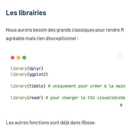
Les librairies
Nous aurons besoin des grands classiques pour rendre R
agréable mais rien d’exceptionnel :
library
(
dplyr
)
library
(
ggplot2
)
library
(
tibble
) 
# uniquement pour créer à la main d
library
(
readr
) 
# pour charger le CSV visualValoSejo
R
Les autres fonctions sont déjà dans
Rbase
.