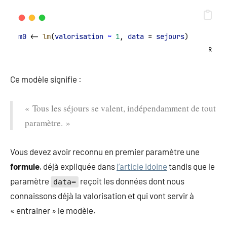
m0
 <- 
lm
(
valorisation
~
1
, 
data
 = 
sejours
)
R
Ce modèle signifie :
« Tous les séjours se valent, indépendamment de tout
paramètre. »
Vous devez avoir reconnu en premier paramètre une
formule
, déjà expliquée dans
l’article idoine
tandis que le
paramètre
reçoit les données dont nous
data=
connaissons déjà la valorisation et qui vont servir à
« entrainer » le modèle.