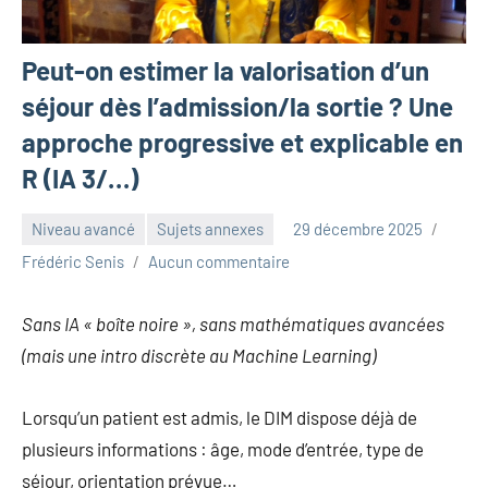
Peut-on estimer la valorisation d’un
séjour dès l’admission/la sortie ? Une
approche progressive et explicable en
R (IA 3/…)
Niveau avancé
Sujets annexes
29 décembre 2025
Frédéric Senis
Aucun commentaire
Sans IA « boîte noire », sans mathématiques avancées
(mais une intro discrète au Machine Learning)
Lorsqu’un patient est admis, le DIM dispose déjà de
plusieurs informations : âge, mode d’entrée, type de
séjour, orientation prévue…