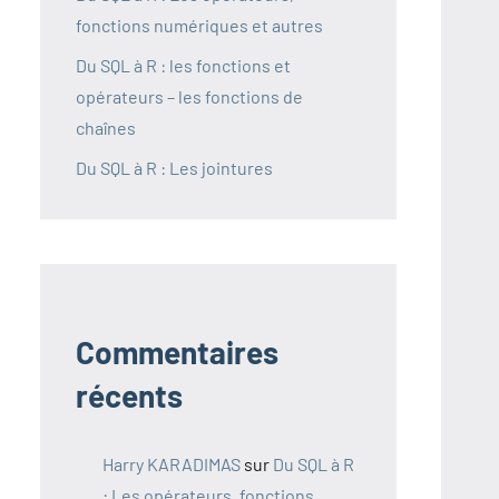
fonctions numériques et autres
Du SQL à R : les fonctions et
opérateurs – les fonctions de
chaînes
Du SQL à R : Les jointures
Commentaires
récents
Harry KARADIMAS
sur
Du SQL à R
: Les opérateurs, fonctions