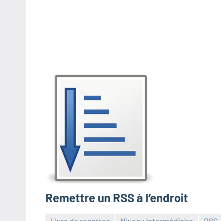
Remettre un RSS à l’endroit
Livre de recettes
Niveau intermédiaire
RSS