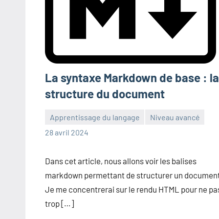
La syntaxe Markdown de base : la
structure du document
Apprentissage du langage
Niveau avancé
Frédéric
Aucun
28 avril 2024
Senis
commentaire
Dans cet article, nous allons voir les balises
markdown permettant de structurer un documen
Je me concentrerai sur le rendu HTML pour ne pa
trop […]