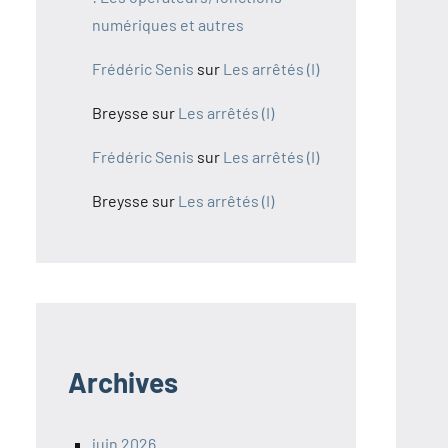
numériques et autres
Frédéric Senis
sur
Les arrêtés (I)
Breysse
sur
Les arrêtés (I)
Frédéric Senis
sur
Les arrêtés (I)
Breysse
sur
Les arrêtés (I)
Archives
juin 2026