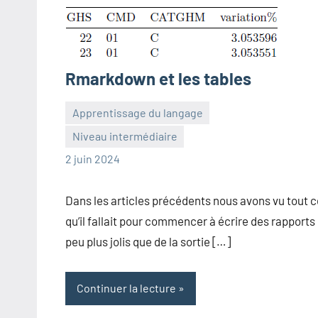
Rmarkdown et les tables
Apprentissage du langage
Niveau intermédiaire
Frédéric
Aucun
2 juin 2024
Senis
commentaire
Dans les articles précédents nous avons vu tout c
qu’il fallait pour commencer à écrire des rapports
peu plus jolis que de la sortie […]
Continuer la lecture