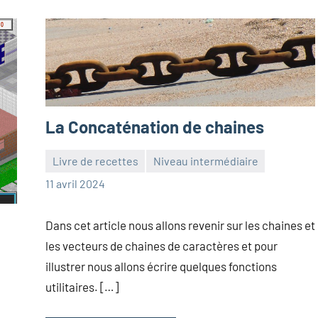
La Concaténation de chaines
Livre de recettes
Niveau intermédiaire
Frédéric
Aucun
11 avril 2024
Senis
commentaire
Dans cet article nous allons revenir sur les chaines et
les vecteurs de chaines de caractères et pour
illustrer nous allons écrire quelques fonctions
utilitaires. […]