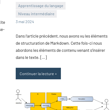
Apprentissage du langage
Niveau intermédiaire
Frédéric
Aucun
3 mai 2024
tite
Senis
commentaire
se-
Dans l’article précédent, nous avons vu les éléments
de structuration de Markdown. Cette fois-ci nous
abordons les éléments de contenu venant s’insérer
dans le texte. […]
Continuer la lecture