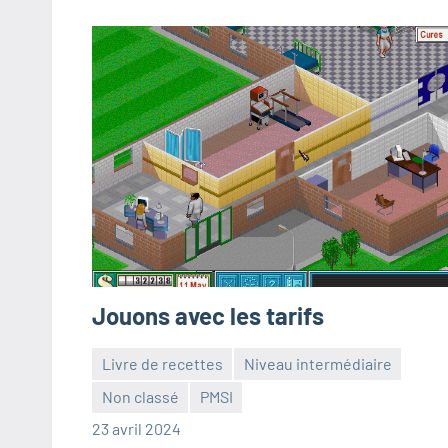
Jouons avec les tarifs
Livre de recettes
Niveau intermédiaire
Non classé
PMSI
Frédéric
Aucun
23 avril 2024
Senis
commentaire