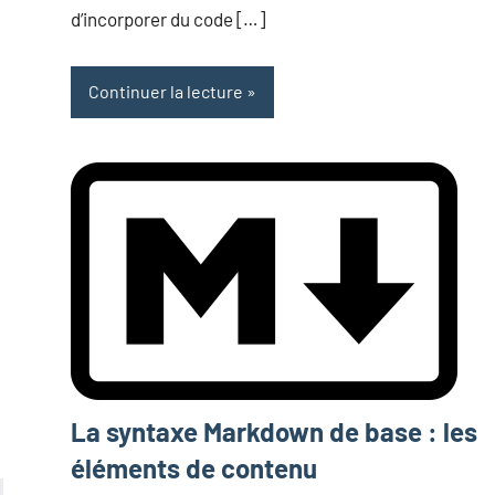
d’incorporer du code […]
Continuer la lecture
La syntaxe Markdown de base : les
éléments de contenu